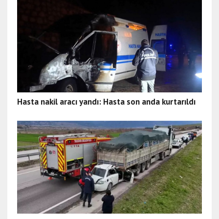
Hasta nakil aracı yandı: Hasta son anda kurtarıldı