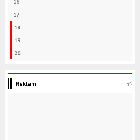
16
17
18
19
20
Reklam