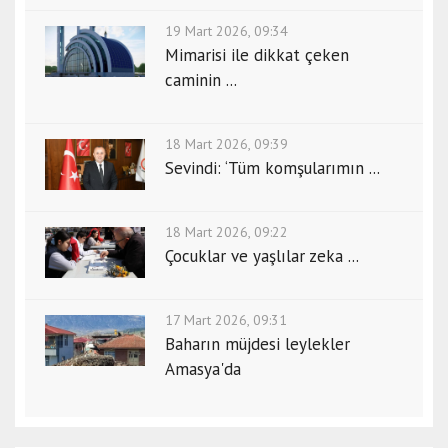
19 Mart 2026, 09:34
Mimarisi ile dikkat çeken
caminin ...
18 Mart 2026, 09:39
Sevindi: ‘Tüm komşularımın ...
18 Mart 2026, 09:22
Çocuklar ve yaşlılar zeka ...
17 Mart 2026, 09:31
Baharın müjdesi leylekler
Amasya'da