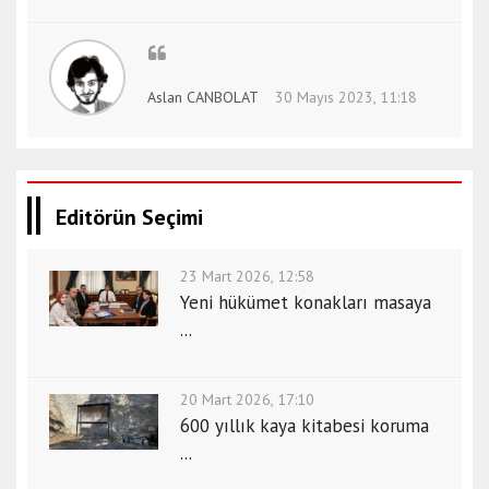
Aslan CANBOLAT
30 Mayıs 2023, 11:18
Editörün Seçimi
23 Mart 2026, 12:58
Yeni hükümet konakları masaya
...
20 Mart 2026, 17:10
600 yıllık kaya kitabesi koruma
...