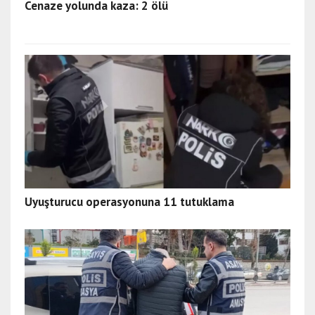
Cenaze yolunda kaza: 2 ölü
Uyuşturucu operasyonuna 11 tutuklama