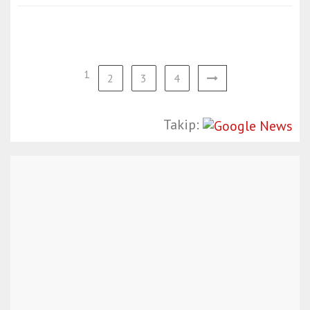
1
2
3
4
Takip: