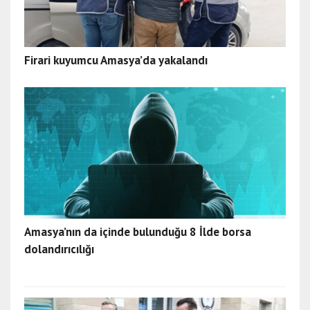
Firari kuyumcu Amasya’da yakalandı
Amasya’nın da içinde bulunduğu 8 İlde borsa
dolandırıcılığı