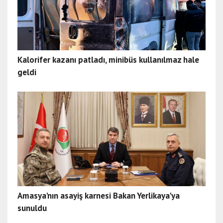
Kalorifer kazanı patladı, minibüs kullanılmaz hale
geldi
Amasya'nın asayiş karnesi Bakan Yerlikaya'ya
sunuldu