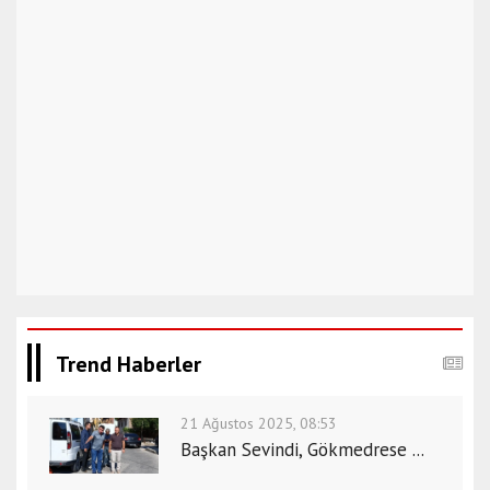
Trend Haberler
21 Ağustos 2025, 08:53
Başkan Sevindi, Gökmedrese ...