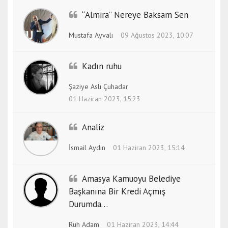
“Almira” Nereye Baksam Sen
Mustafa Ayvalı
09 Ağustos 2023, 10:07
Kadın ruhu
Şaziye Aslı Çuhadar
01 Haziran 2023, 15:23
Analiz
İsmail Aydın
01 Haziran 2023, 15:14
Amasya Kamuoyu Belediye
Başkanına Bir Kredi Açmış
Durumda…
Ruh Adam
01 Haziran 2023, 14:44