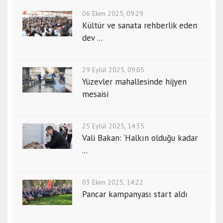
06 Ekim 2025, 09:29
Kültür ve sanata rehberlik eden
dev ...
29 Eylül 2025, 09:05
Yüzevler mahallesinde hijyen
mesaisi
25 Eylül 2025, 14:35
Vali Bakan: ‘Halkın olduğu kadar
...
03 Ekim 2025, 14:22
Pancar kampanyası start aldı