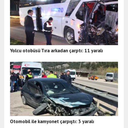
Yolcu otobüsü Tıra arkadan çarptı: 11 yaralı
Otomobil ile kamyonet çarpıştı: 3 yaralı