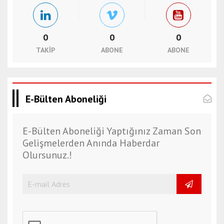
0
0
0
TAKIP
ABONE
ABONE
E-Bülten Aboneliği
E-Bülten Aboneliği Yaptığınız Zaman Son
Gelişmelerden Anında Haberdar
Olursunuz.!