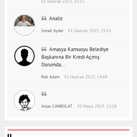
01 Haziran 2023, 15:23
Analiz
İsmail Aydın
01 Haziran 2023, 15:14
Amasya Kamuoyu Belediye
Başkanına Bir Kredi Açmış
Durumda…
Ruh Adam
01 Haziran 2023, 14:44
Aslan CANBOLAT
30 Mayıs 2023, 11:18