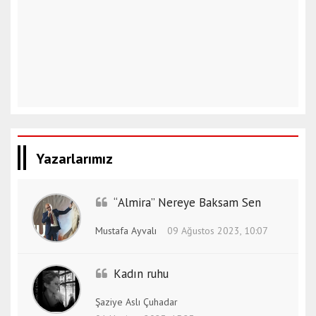
Yazarlarımız
“Almira” Nereye Baksam Sen
Mustafa Ayvalı
09 Ağustos 2023, 10:07
Kadın ruhu
Şaziye Aslı Çuhadar