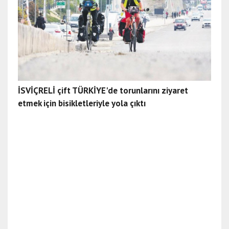
İSVİÇRELİ çift TÜRKİYE'de torunlarını ziyaret
etmek için bisikletleriyle yola çıktı