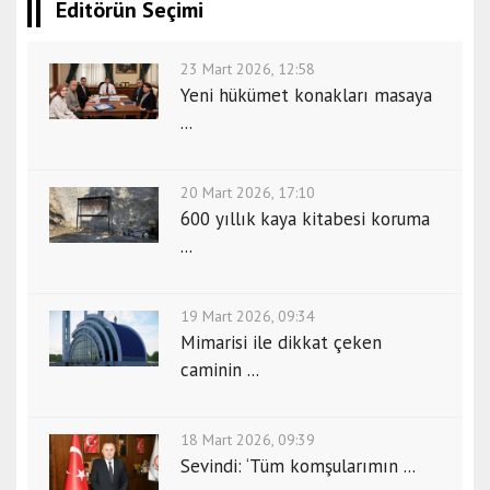
Editörün Seçimi
23 Mart 2026, 12:58
Yeni hükümet konakları masaya
...
20 Mart 2026, 17:10
600 yıllık kaya kitabesi koruma
...
19 Mart 2026, 09:34
Mimarisi ile dikkat çeken
caminin ...
18 Mart 2026, 09:39
Sevindi: ‘Tüm komşularımın ...