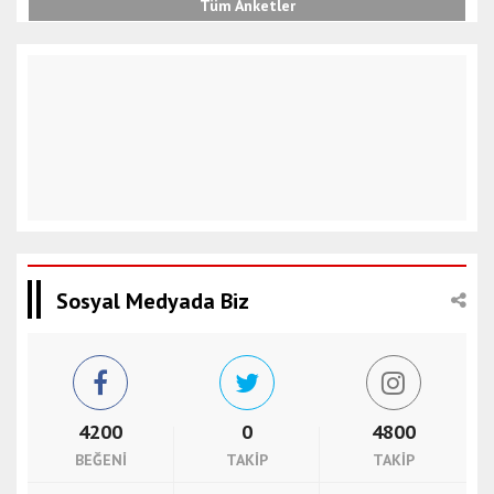
Tüm Anketler
Sosyal Medyada Biz
4200
0
4800
BEĞENI
TAKIP
TAKIP