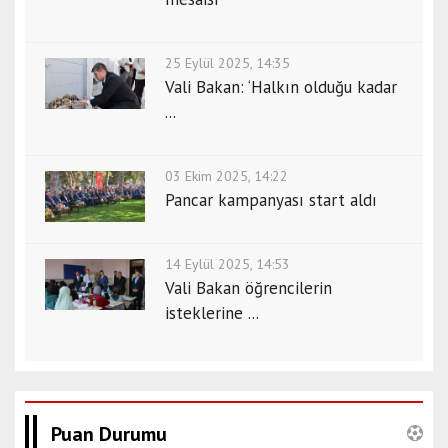
25 Eylül 2025, 14:35
Vali Bakan: ‘Halkın olduğu kadar
...
03 Ekim 2025, 14:22
Pancar kampanyası start aldı
14 Eylül 2025, 14:53
Vali Bakan öğrencilerin
isteklerine ...
Puan Durumu