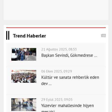
Trend Haberler
21 Ağustos 2025, 08:53
Başkan Sevindi, Gökmedrese ...
06 Ekim 2025, 09:29
Kültür ve sanata rehberlik eden
dev ...
29 Eylül 2025, 09:05
Yüzevler mahallesinde hijyen
mesaisi