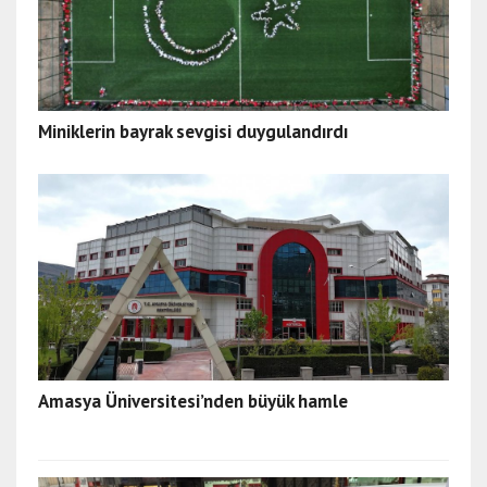
Miniklerin bayrak sevgisi duygulandırdı
Amasya Üniversitesi’nden büyük hamle