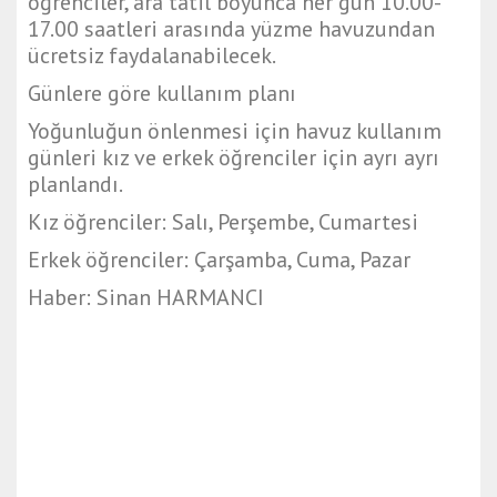
öğrenciler, ara tatil boyunca her gün 10.00-
17.00 saatleri arasında yüzme havuzundan
ücretsiz faydalanabilecek.
Günlere göre kullanım planı
Yoğunluğun önlenmesi için havuz kullanım
günleri kız ve erkek öğrenciler için ayrı ayrı
planlandı.
Kız öğrenciler: Salı, Perşembe, Cumartesi
Erkek öğrenciler: Çarşamba, Cuma, Pazar
Haber: Sinan HARMANCI