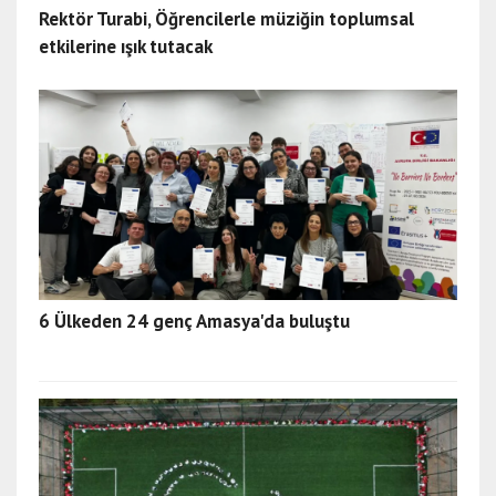
Rektör Turabi, Öğrencilerle müziğin toplumsal
etkilerine ışık tutacak
6 Ülkeden 24 genç Amasya'da buluştu