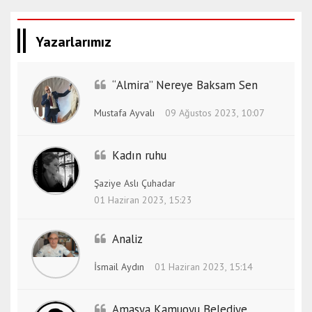
Yazarlarımız
“Almira” Nereye Baksam Sen
Mustafa Ayvalı
09 Ağustos 2023, 10:07
Kadın ruhu
Şaziye Aslı Çuhadar
01 Haziran 2023, 15:23
Analiz
İsmail Aydın
01 Haziran 2023, 15:14
Amasya Kamuoyu Belediye