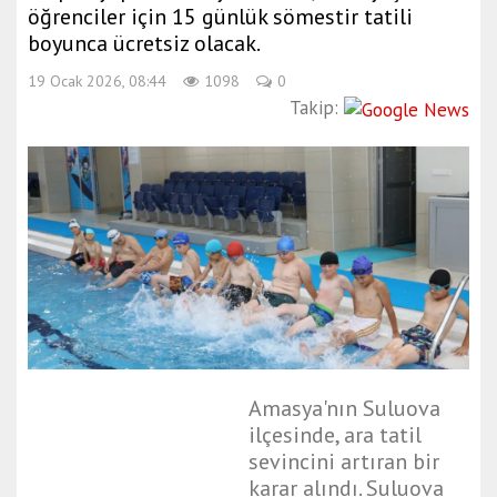
öğrenciler için 15 günlük sömestir tatili
boyunca ücretsiz olacak.
19 Ocak 2026, 08:44
1098
0
Takip:
Amasya'nın Suluova
ilçesinde, ara tatil
sevincini artıran bir
karar alındı. Suluova