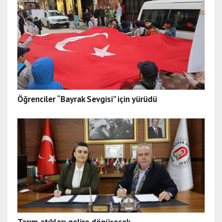
Öğrenciler “Bayrak Sevgisi” için yürüdü
Tarım atıkları gelire dönüşecek