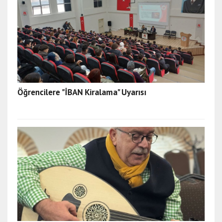
Öğrencilere "İBAN Kiralama" Uyarısı