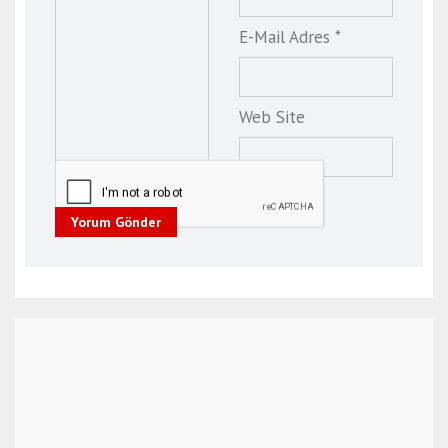
E-Mail Adres *
Web Site
Yorum Gönder