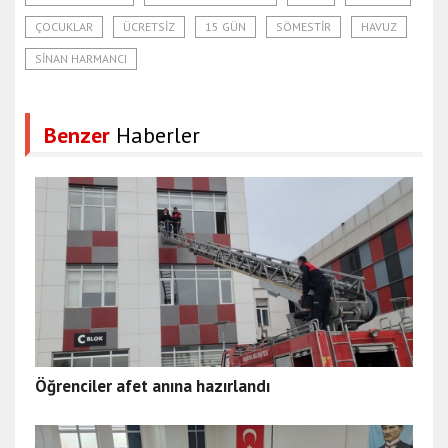
ÇOCUKLAR
ÜCRETSIZ
15 GÜN
SÖMESTIR
HAVUZ
SINAN HARMANCI
Benzer
Haberler
Öğrenciler afet anına hazırlandı