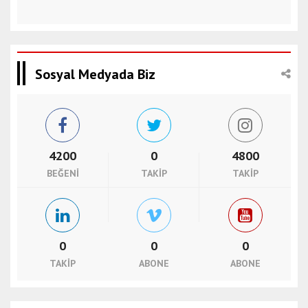
Sosyal Medyada Biz
4200
0
4800
BEĞENI
TAKIP
TAKIP
0
0
0
TAKIP
ABONE
ABONE