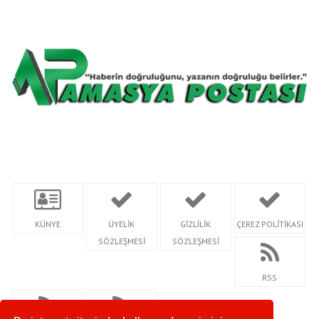
KÜNYE
ÜYELİK
GİZLİLİK
ÇEREZ POLİTİKASI
SÖZLEŞMESİ
SÖZLEŞMESİ
RSS