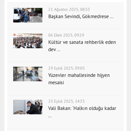
21 Ağustos 2025, 08:53
Başkan Sevindi, Gökmedrese ...
06 Ekim 2025, 09:29
Kültür ve sanata rehberlik eden
dev ...
29 Eylül 2025, 09:05
Yüzevler mahallesinde hijyen
mesaisi
25 Eylül 2025, 14:35
Vali Bakan: ‘Halkın olduğu kadar
...