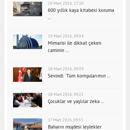
20 Mart 2026, 17:10
600 yıllık kaya kitabesi koruma
...
19 Mart 2026, 09:34
Mimarisi ile dikkat çeken
caminin ...
18 Mart 2026, 09:39
Sevindi: ‘Tüm komşularımın ...
18 Mart 2026, 09:22
Çocuklar ve yaşlılar zeka ...
17 Mart 2026, 09:31
Baharın müjdesi leylekler