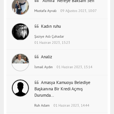
“Almira” Nereye Baksam Sen
Mustafa Ayvalı
09 Ağustos 2023, 10:07
Kadın ruhu
Şaziye Aslı Çuhadar
01 Haziran 2023, 15:23
Analiz
İsmail Aydın
01 Haziran 2023, 15:14
Amasya Kamuoyu Belediye
Başkanına Bir Kredi Açmış
Durumda…
Ruh Adam
01 Haziran 2023, 14:44