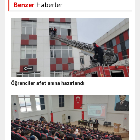
Benzer
Haberler
Öğrenciler afet anına hazırlandı