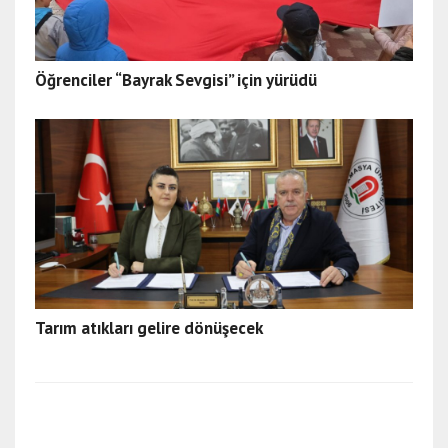
Öğrenciler “Bayrak Sevgisi” için yürüdü
Tarım atıkları gelire dönüşecek