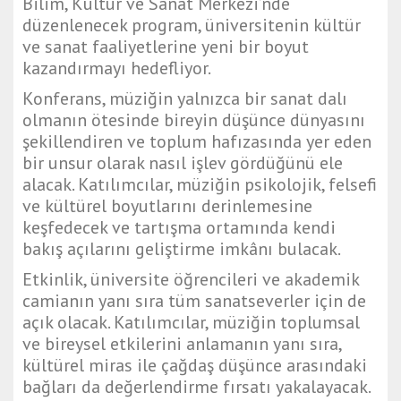
Bilim, Kültür ve Sanat Merkezi’nde
düzenlenecek program, üniversitenin kültür
ve sanat faaliyetlerine yeni bir boyut
kazandırmayı hedefliyor.
Konferans, müziğin yalnızca bir sanat dalı
olmanın ötesinde bireyin düşünce dünyasını
şekillendiren ve toplum hafızasında yer eden
bir unsur olarak nasıl işlev gördüğünü ele
alacak. Katılımcılar, müziğin psikolojik, felsefi
ve kültürel boyutlarını derinlemesine
keşfedecek ve tartışma ortamında kendi
bakış açılarını geliştirme imkânı bulacak.
Etkinlik, üniversite öğrencileri ve akademik
camianın yanı sıra tüm sanatseverler için de
açık olacak. Katılımcılar, müziğin toplumsal
ve bireysel etkilerini anlamanın yanı sıra,
kültürel miras ile çağdaş düşünce arasındaki
bağları da değerlendirme fırsatı yakalayacak.