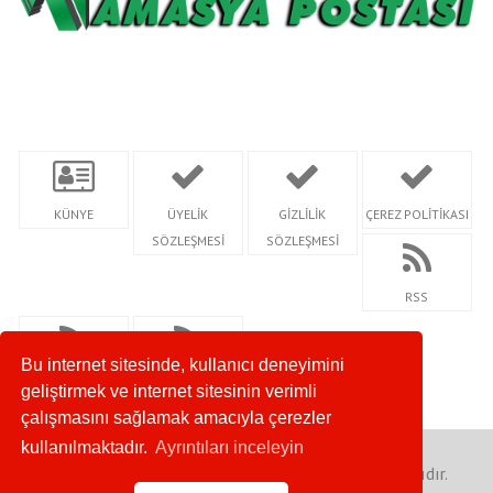
KÜNYE
ÜYELİK
GİZLİLİK
ÇEREZ POLİTİKASI
SÖZLEŞMESİ
SÖZLEŞMESİ
RSS
Bu internet sitesinde, kullanıcı deneyimini
RSS KATEGORİ
SİTEMAP
geliştirmek ve internet sitesinin verimli
çalışmasını sağlamak amacıyla çerezler
kullanılmaktadır.
Ayrıntıları inceleyin
Copyright 2023 © Amasya Postası - Her Hakkı Saklıdır.