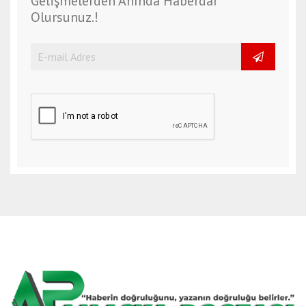
Gelişmelerden Anında Haberdar
Olursunuz.!