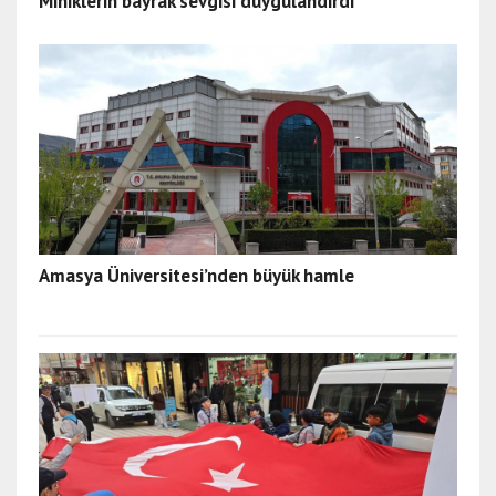
Miniklerin bayrak sevgisi duygulandırdı
Amasya Üniversitesi’nden büyük hamle