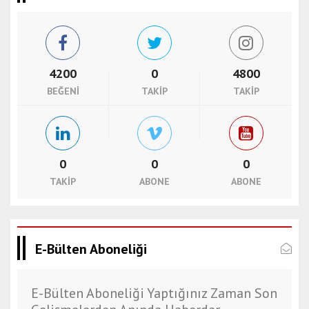
4200
0
4800
BEĞENI
TAKIP
TAKIP
0
0
0
TAKIP
ABONE
ABONE
E-Bülten Aboneliği
E-Bülten Aboneliği Yaptığınız Zaman Son