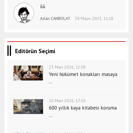
Aslan CANBOLAT
30 Mayıs 2023, 11:18
Editörün Seçimi
23 Mart 2026, 12:58
Yeni hükümet konakları masaya
...
20 Mart 2026, 17:10
600 yıllık kaya kitabesi koruma
...