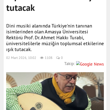
tutacak
Dini musiki alanında Türkiye'nin tanınan
isimlerinden olan Amasya Üniversitesi
Rektörü Prof. Dr. Ahmet Hakkı Turabi,
üniversitelilerle müziğin toplumsal etkilerine
ışık tutacak.
02 Mart 2026, 10:02
1108
0
Takip: