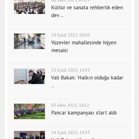
Kültür ve sanata rehberlik eden
dev ...
29 Eylül 2025, 09:05
Yüzevler mahallesinde hijyen
mesaisi
25 Eylül 2025, 14:35
Vali Bakan: ‘Halkın olduğu kadar
...
03 Ekim 2025, 14:22
Pancar kampanyası start aldı
14 Eylül 2025, 14:53