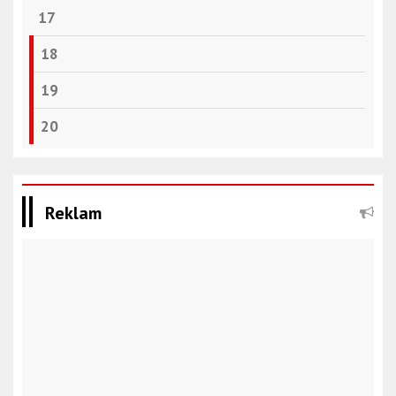
17
18
19
20
Reklam