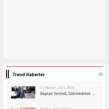
Trend Haberler
21 Ağustos 2025, 08:53
Başkan Sevindi, Gökmedrese ...
06 Ekim 2025, 09:29