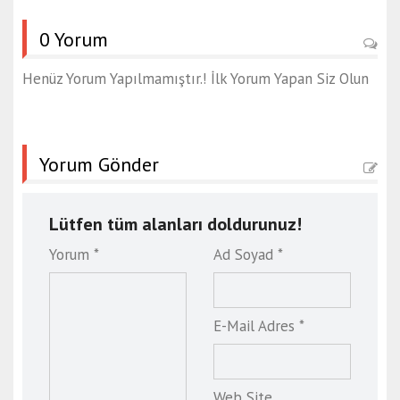
0 Yorum
Henüz Yorum Yapılmamıştır.! İlk Yorum Yapan Siz Olun
Yorum Gönder
Lütfen tüm alanları doldurunuz!
Yorum *
Ad Soyad *
E-Mail Adres *
Web Site