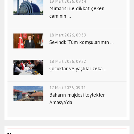
19 Mart 2026, 09:34
Mimarisi ile dikkat çeken
caminin ...
18 Mart 2026, 09:39
Sevindi: ‘Tüm komşularımın ...
18 Mart 2026, 09:22
Çocuklar ve yaşlılar zeka ...
17 Mart 2026, 09:31
Baharın müjdesi leylekler
Amasya'da