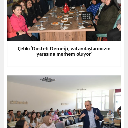
Çelik: ‘Dosteli Derneği, vatandaşlarımızın
yarasına merhem oluyor’