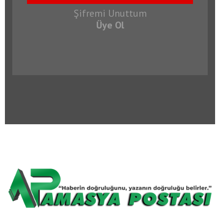
Şifremi Unuttum
Üye Ol