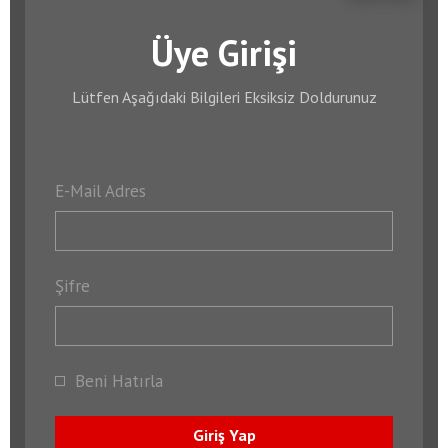
Üye Girişi
Lütfen Aşağıdaki Bilgileri Eksiksiz Doldurunuz
E-Mail Adres
Şifre
Beni Hatırla
Giriş Yap