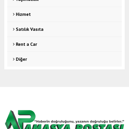
Hizmet
Satılık Vasıta
Rent a Car
Diğer