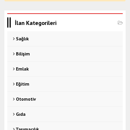
İlan Kategorileri
Sağlık
Bilişim
Emlak
Eğitim
Otomotiv
Gıda
Taşımacılık